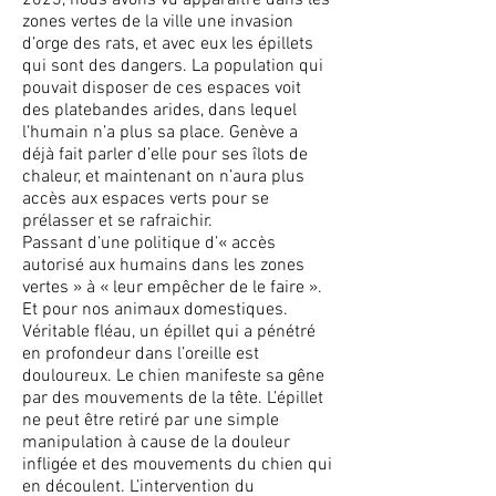
2023, nous avons vu apparaître dans les
zones vertes de la ville une invasion
d’orge des rats, et avec eux les épillets
qui sont des dangers. La population qui
pouvait disposer de ces espaces voit
des platebandes arides, dans lequel
l’humain n’a plus sa place. Genève a
déjà fait parler d’elle pour ses îlots de
chaleur, et maintenant on n’aura plus
accès aux espaces verts pour se
prélasser et se rafraichir.
Passant d’une politique d’« accès
autorisé aux humains dans les zones
vertes » à « leur empêcher de le faire ».
Et pour nos animaux domestiques.
Véritable fléau, un épillet qui a pénétré
en profondeur dans l’oreille est
douloureux. Le chien manifeste sa gêne
par des mouvements de la tête. L’épillet
ne peut être retiré par une simple
manipulation à cause de la douleur
infligée et des mouvements du chien qui
en découlent. L’intervention du