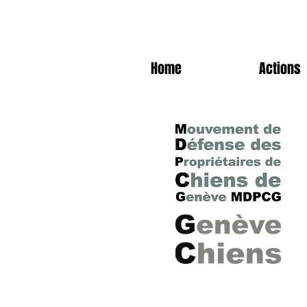
Home
Actions